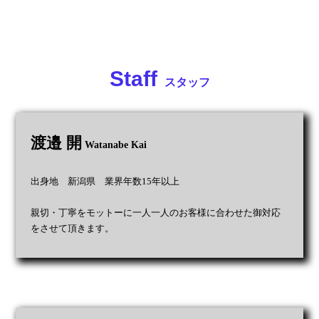
Staff
スタッフ
渡邉 開
Watanabe Kai
出身地 新潟県 業界年数15年以上
親切・丁寧をモットーに一人一人のお客様に合わせた御対応
をさせて頂きます。