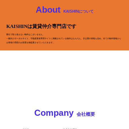
About
KAISHINについて
KAISHINは賃貸仲介専門店です
弊社で取り扱えない物件はございません。
一般向けポータルサイト、不動産業者専用サイトに掲載されている物件はもちろん、非公開の情報も含め、全ての物件情報から
お客様の理想のお部屋を御提案させていただきます。
Company
会社概要